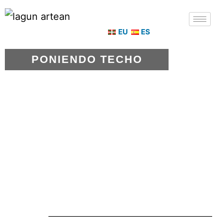
EU
ES
PONIENDO TECHO