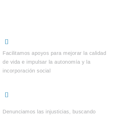
Hacemos
Acogida y acompañamiento
Facilitamos apoyos para mejorar la calidad
de vida e impulsar la autonomía y la
incorporación social
Denuncia y sensibilización
social
Denunciamos las injusticias, buscando