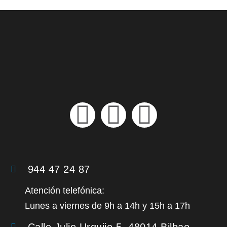
944 47 24 87
Atención telefónica:
Lunes a viernes d
e
9h a 14h y 15h a 17h
Calle Julio Urquijo 5, 48014 Bilbao