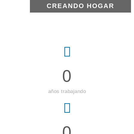
CREANDO HOGAR
0
años trabajando
0