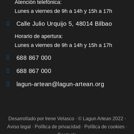
Atención telefónica:
Lunes a viernes d
e
9h a 14h y 15h a 17h
Calle Julio Urquijo 5, 48014 Bilbao
Horario de apertura:
Lunes a viernes d
e
9h a 14h y 15h a 17h
688 867 000
688 867 000
lagun-artean@lagun-artean.org
Desarrollado por Irene Velasco
· © Lagun Artean 2022 ·
Aviso legal
·
Política de privacidad
·
Política de cookies
·