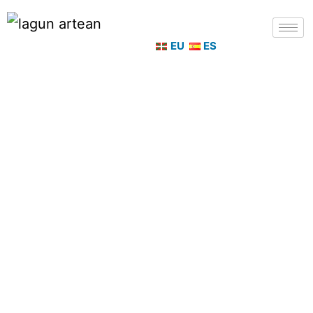
EU
ES