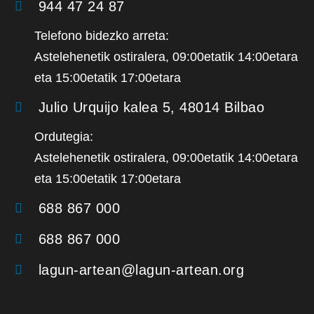
944 47 24 87
Telefono bidezko arreta:
Astelehenetik ostiralera, 09:00etatik 14:00etara
eta 15:00etatik 17:00etara
Julio Urquijo kalea 5, 48014 Bilbao
Ordutegia:
Astelehenetik ostiralera, 09:00etatik 14:00etara
eta 15:00etatik 17:00etara
688 867 000
688 867 000
lagun-artean@lagun-artean.org