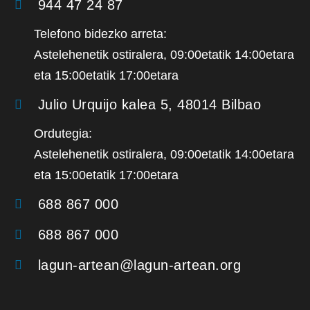
944 47 24 87
Telefono bidezko arreta:
Astelehenetik ostiralera, 09:00etatik 14:00etara
eta 15:00etatik 17:00etara
Julio Urquijo kalea 5, 48014 Bilbao
Ordutegia:
Astelehenetik ostiralera, 09:00etatik 14:00etara
eta 15:00etatik 17:00etara
688 867 000
688 867 000
lagun-artean@lagun-artean.org