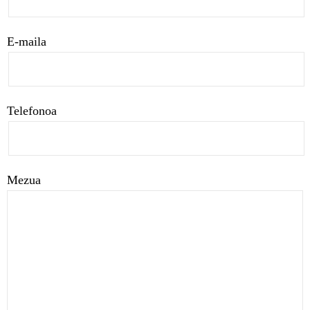
E-maila
Telefonoa
Mezua